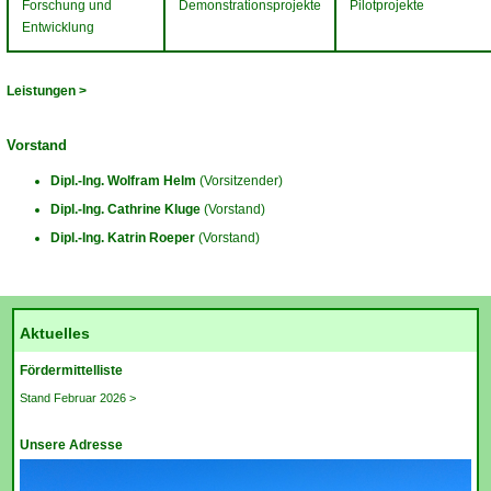
Forschung und
Demonstrationsprojekte
Pilotprojekte
Entwicklung
Leistungen >
Vorstand
Dipl.-Ing. Wolfram Helm
(Vorsitzender)
Dipl.-Ing. Cathrine Kluge
(Vorstand)
Dipl.-Ing. Katrin Roeper
(Vorstand)
Aktuelles
Fördermittelliste
Stand Februar 2026 >
Unsere Adresse