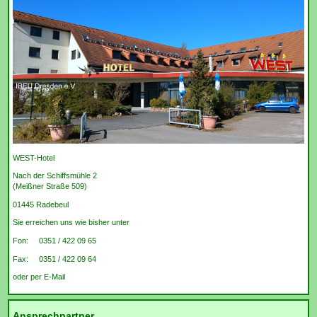
WEST-Hotel
Nach der Schiffsmühle 2
(Meißner Straße 509)
01445 Radebeul
Sie erreichen uns wie bisher unter
Fon: 0351 / 422 09 65
Fax: 0351 / 422 09 64
oder per E-Mail
Ansprechpartner