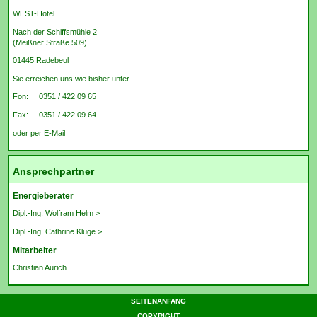
WEST-Hotel
Nach der Schiffsmühle 2
(Meißner Straße 509)
01445 Radebeul
Sie erreichen uns wie bisher unter
Fon: 0351 / 422 09 65
Fax: 0351 / 422 09 64
oder per E-Mail
Ansprechpartner
Energieberater
Dipl.-Ing. Wolfram Helm >
Dipl.-Ing. Cathrine Kluge >
Mitarbeiter
Christian Aurich
SEITENANFANG
COPYRIGHT