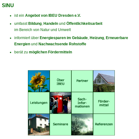
SINU
ist ein
Angebot von IBEU Dresden e.V.
umfasst
Bildung
,
Handeln
und
Öffentlichkeitsarbeit
im Bereich von Natur und Umwelt
informiert über
Energiesparen im Gebäude
,
Heizung
,
Erneuerbare
Energien
und
Nachwachsende Rohstoffe
berät zu
möglichen Fördermitteln