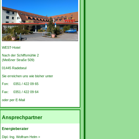
WEST-Hotel
Nach der Schiffsmühle 2
(Meißner Straße 509)
01445 Radebeul
Sie erreichen uns wie bisher unter
Fon: 0351 / 422 09 65
Fax: 0351 / 422 09 64
oder per E-Mail
Ansprechpartner
Energieberater
Dipl.-Ing. Wolfram Helm >